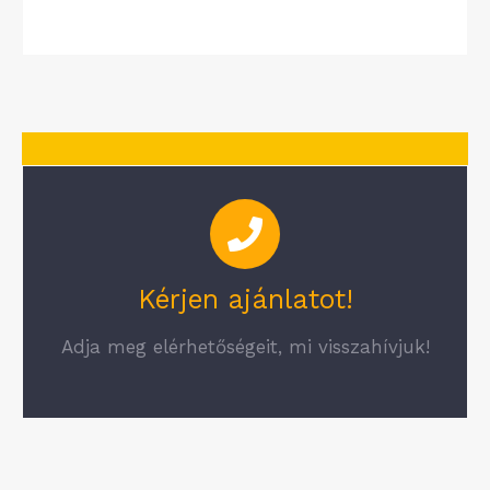
Kérjen ajánlatot!
Adja meg elérhetőségeit, mi visszahívjuk!