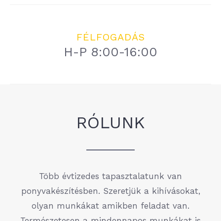
FÉLFOGADÁS
H-P 8:00-16:00
RÓLUNK
Több évtizedes tapasztalatunk van
ponyvakészítésben. Szeretjük a kihívásokat,
olyan munkákat amikben feladat van.
Természetesen a mindennapos munkákat is