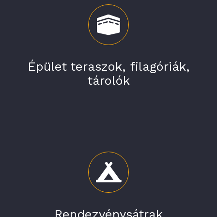
Épület teraszok, filagóriák,
tárolók
Rendezvénysátrak