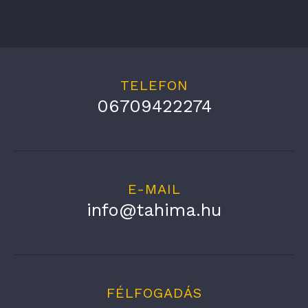
TELEFON
06709422274
E-MAIL
info@tahima.hu
FÉLFOGADÁS