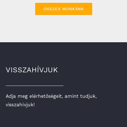
ÖSSZES MUNKÁNK
VISSZAHÍVJUK
Adja meg elérhetőségeit, amint tudjuk,
visszahívjuk!