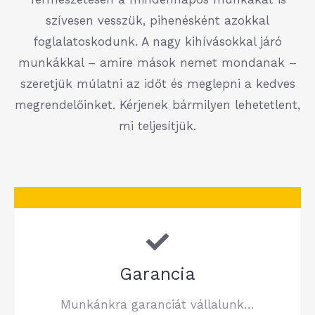
szívesen vesszük, pihenésként azokkal
foglalatoskodunk. A nagy kihívásokkal járó
munkákkal – amire mások nemet mondanak –
szeretjük múlatni az időt és meglepni a kedves
megrendelőinket. Kérjenek bármilyen lehetetlent,
mi teljesítjük.
Garancia
Munkánkra garanciát vállalunk…