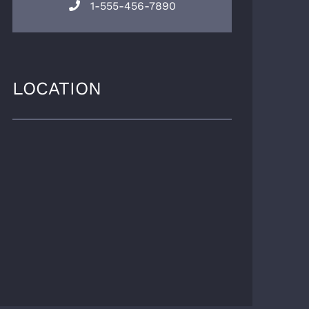
1-555-456-7890
LOCATION