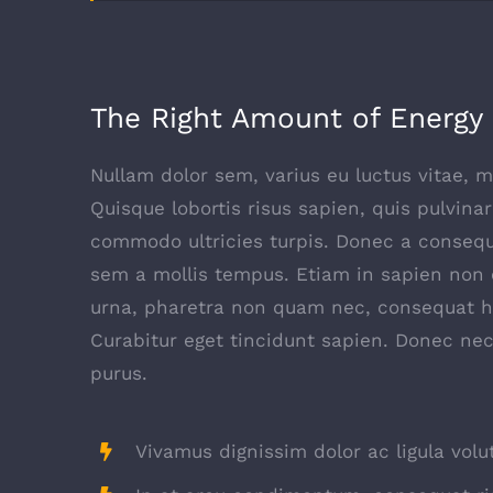
The Right Amount of Energy
Nullam dolor sem, varius eu luctus vitae, ma
Quisque lobortis risus sapien, quis pulvinar
commodo ultricies turpis. Donec a consequa
sem a mollis tempus. Etiam in sapien non od
urna, pharetra non quam nec, consequat he
Curabitur eget tincidunt sapien. Donec nec
purus.
Vivamus dignissim dolor ac ligula volu