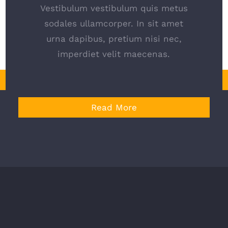
Vestibulum vestibulum quis metus
sodales ullamcorper. In sit amet
urna dapibus, pretium nisi nec,
imperdiet velit maecenas.
Read More