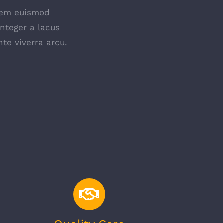
lorem euismod
Integer a lacus
te viverra arcu.