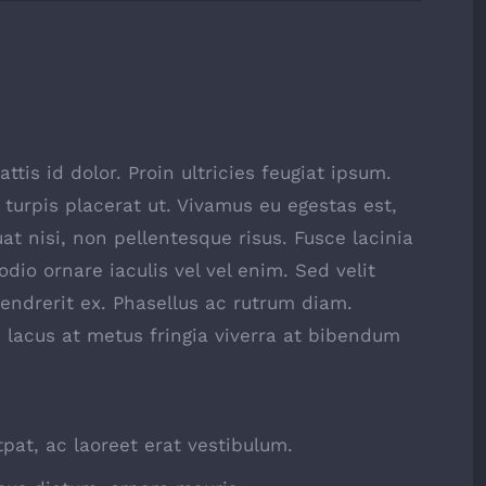
ttis id dolor. Proin ultricies feugiat ipsum.
 turpis placerat ut. Vivamus eu egestas est,
t nisi, non pellentesque risus. Fusce lacinia
io ornare iaculis vel vel enim. Sed velit
ndrerit ex. Phasellus ac rutrum diam.
 lacus at metus fringia viverra at bibendum
tpat, ac laoreet erat vestibulum.