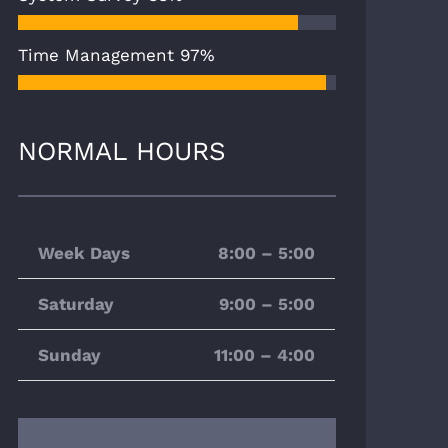
Time Management
97%
NORMAL HOURS
Week Days
8:00 – 5:00
Saturday
9:00 – 5:00
Sunday
11:00 – 4:00