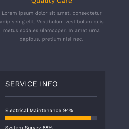
Quality Care
Lorem ipsum dolor sit amet, consectetur
adipiscing elit. Vestibulum vestibulum quis
metus sodales ulamcoper. In amet urna
dapibus, pretium nisi nec.
SERVICE INFO
Electrical Maintenance
94%
System Survey
88%