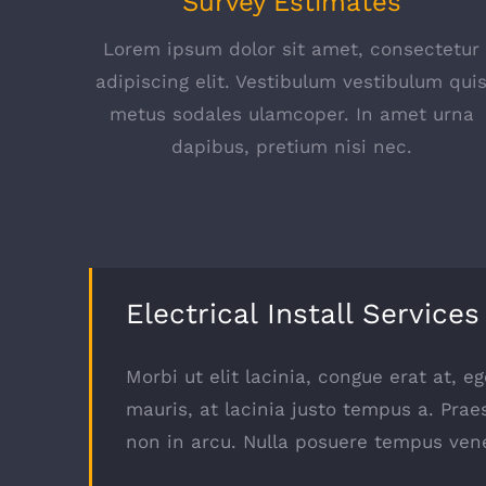
Survey Estimates
Lorem ipsum dolor sit amet, consectetur
adipiscing elit. Vestibulum vestibulum qui
metus sodales ulamcoper. In amet urna
dapibus, pretium nisi nec.
Electrical Install Services
Morbi ut elit lacinia, congue erat at, 
mauris, at lacinia justo tempus a. Prae
non in arcu. Nulla posuere tempus vene