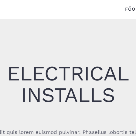
FŐO
ELECTRICAL
INSTALLS
lit quis lorem euismod pulvinar. Phasellus lobortis te