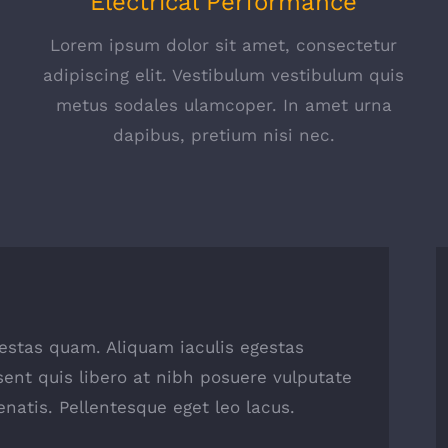
Electrical Performance
Lorem ipsum dolor sit amet, consectetur
s
adipiscing elit. Vestibulum vestibulum quis
metus sodales ulamcoper. In amet urna
dapibus, pretium nisi nec.
egestas quam. Aliquam iaculis egestas
sent quis libero at nibh posuere vulputate
natis. Pellentesque eget leo lacus.