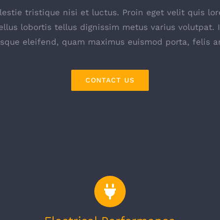
stie tristique nisi et luctus. Proin eget velit quis 
ellus lobortis tellus dignissim metus varius volutpat. 
esque eleifend, quam maximus euismod porta, felis an
CONTACT US