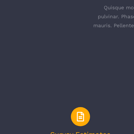
Quisque mole
pulvinar. Phas
mauris. Pellent