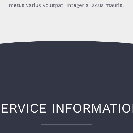
metus varius volutpat. Integer a lacus mauris.
SERVICE INFORMATIO