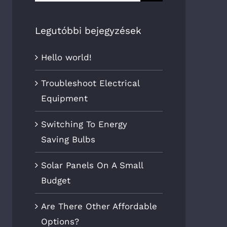
Legutóbbi bejegyzések
Hello world!
Troubleshoot Electrical
Equipment
Switching To Energy
Saving Bulbs
Solar Panels On A Small
Budget
Are There Other Affordable
Options?