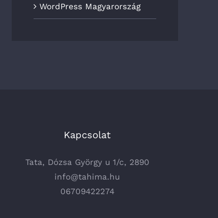
WordPress Magyarország
Kapcsolat
Tata, Dózsa György u 1/c, 2890
info@tahima.hu
06709422274