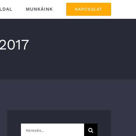
LDAL
MUNKÁINK
KAPCSOLAT
2017
Keresés...