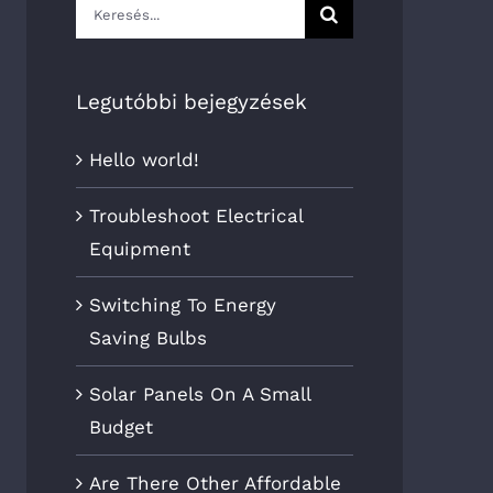
Keresés...
Legutóbbi bejegyzések
Hello world!
Troubleshoot Electrical
Equipment
Switching To Energy
Saving Bulbs
Solar Panels On A Small
Budget
Are There Other Affordable