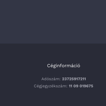
Céginformáció
Adószám:
23725917211
Cégjegyzékszám:
11 09 019675