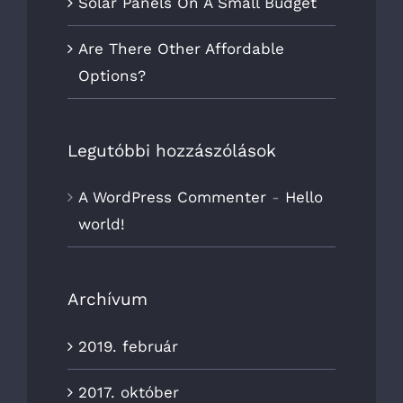
Solar Panels On A Small Budget
Are There Other Affordable
Options?
Legutóbbi hozzászólások
A WordPress Commenter
-
Hello
world!
Archívum
2019. február
2017. október