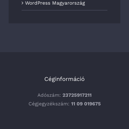
WordPress Magyarország
Céginformáció
Adószám:
23725917211
Cégjegyzékszám:
11 09 019675