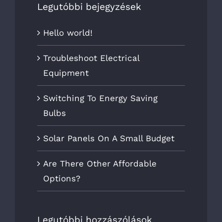
Legutóbbi bejegyzések
Hello world!
Troubleshoot Electrical
Equipment
Switching To Energy Saving
Bulbs
Solar Panels On A Small Budget
Are There Other Affordable
Options?
Legutóbbi hozzászólások