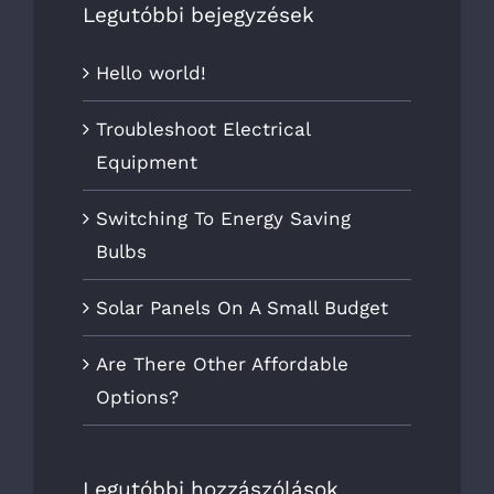
Legutóbbi bejegyzések
Hello world!
Troubleshoot Electrical
Equipment
Switching To Energy Saving
Bulbs
Solar Panels On A Small Budget
Are There Other Affordable
Options?
Legutóbbi hozzászólások