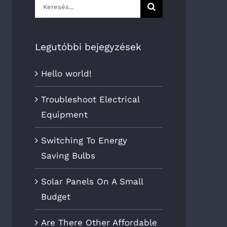
Keresés...
Legutóbbi bejegyzések
Hello world!
Troubleshoot Electrical
Equipment
Switching To Energy
Saving Bulbs
Solar Panels On A Small
Budget
Are There Other Affordable