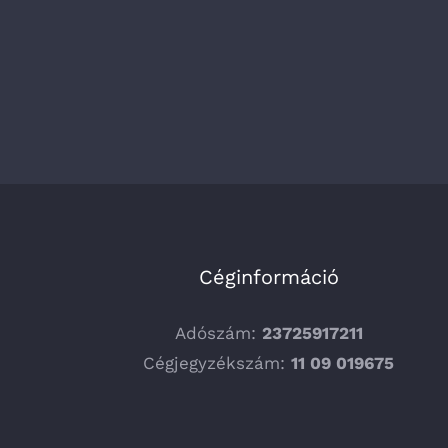
Céginformáció
Adószám:
23725917211
Cégjegyzékszám:
11 09 019675