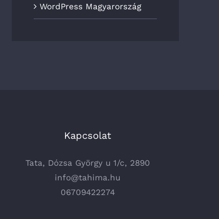
WordPress Magyarország
Kapcsolat
Tata, Dózsa György u 1/c, 2890
info@tahima.hu
06709422274