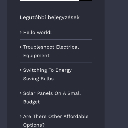
Legutóbbi bejegyzések
Hello world!
Troubleshoot Electrical
Equipment
Switching To Energy
Saving Bulbs
Solar Panels On A Small
Budget
Are There Other Affordable
Options?