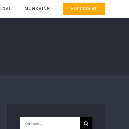
LDAL
MUNKÁINK
KAPCSOLAT
Keresés...