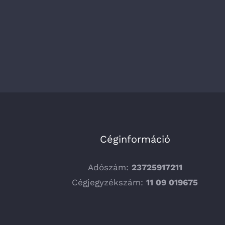
Céginformáció
Adószám:
23725917211
Cégjegyzékszám:
11 09 019675