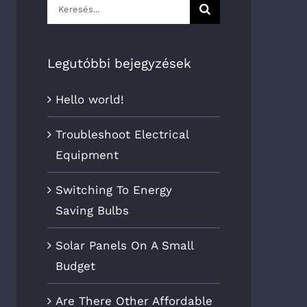
Keresés...
Legutóbbi bejegyzések
Hello world!
Troubleshoot Electrical
Equipment
Switching To Energy
Saving Bulbs
Solar Panels On A Small
Budget
Are There Other Affordable