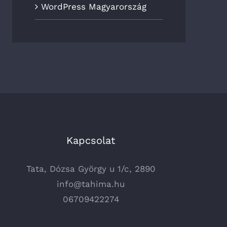
WordPress Magyarország
Kapcsolat
Tata, Dózsa György u 1/c, 2890
info@tahima.hu
06709422274