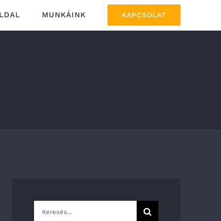
LDAL
MUNKÁINK
KAPCSOLAT
Keresés...