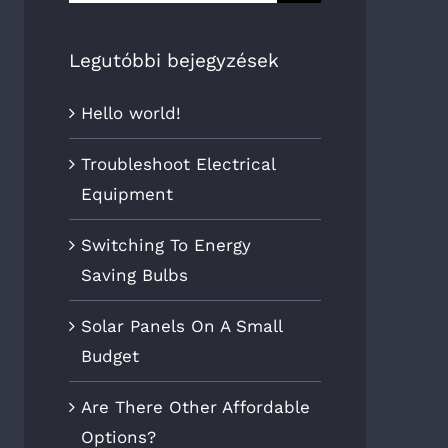
Legutóbbi bejegyzések
Hello world!
Troubleshoot Electrical
Equipment
Switching To Energy
Saving Bulbs
Solar Panels On A Small
Budget
Are There Other Affordable
Options?