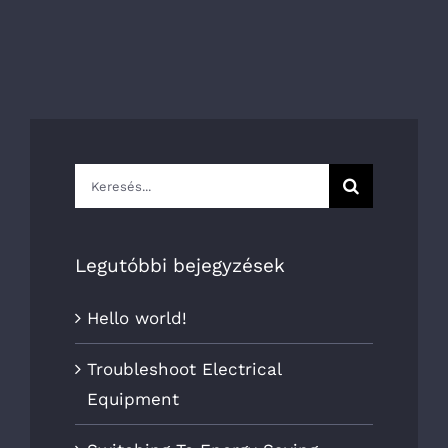
Keresés...
Legutóbbi bejegyzések
Hello world!
Troubleshoot Electrical
Equipment