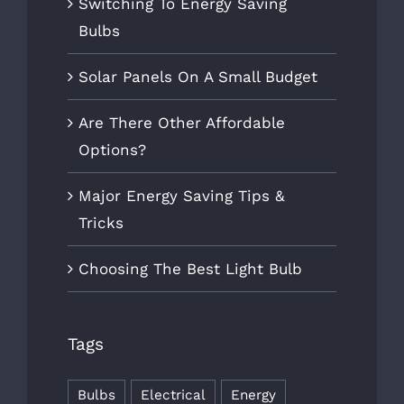
Switching To Energy Saving
Bulbs
Solar Panels On A Small Budget
Are There Other Affordable
Options?
Major Energy Saving Tips &
Tricks
Choosing The Best Light Bulb
Tags
Bulbs
Electrical
Energy