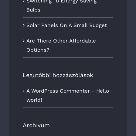
Switching To Energy Saving
Bulbs
Solar Panels On A Small Budget
Are There Other Affordable
Options?
Legutóbbi hozzászólások
A WordPress Commenter
-
Hello
world!
Archívum