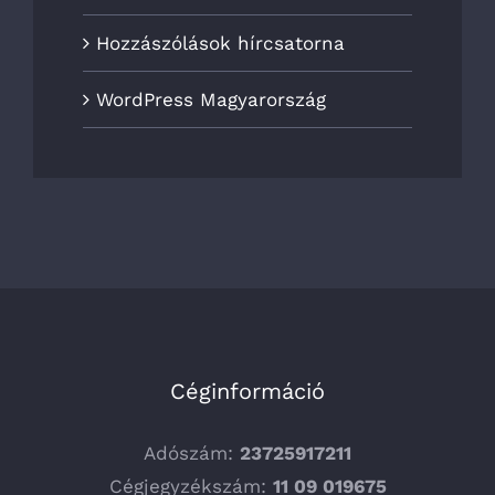
Hozzászólások hírcsatorna
WordPress Magyarország
Céginformáció
Adószám:
23725917211
Cégjegyzékszám:
11 09 019675